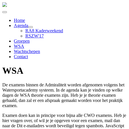
Home
Agenda
RA8 Kaderweekend
RSZW'17
Groepen
WSA
Wachtschepen
Contact
WSA
De examens binnen de Admiraliteit worden afgenomen volgens het
Watersportacademy systeem. In de agenda kan je vinden op welke
dagen de WSA theorie examens zijn. Heb je je theorie examen
gehaald, dan zal er een afspraak gemaakt worden voor het praktijk
examen.
Examen doen kan in principe voor bijna alle CWO examens. Heb je
hier vragen over, of wil je je opgeven voor een examen, mail dan
naar de
Dit e-mailadres wordt beveiligd tegen spambots. JavaScript