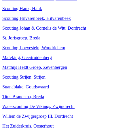
Scouting Hank, Hank
Scouting Hilvarenbeek, Hilvarenbeek
Scouting Johan & Cornelis de Witt, Dordrecht
St. Jorisgroep, Breda
Scouting Loevestein, Woudrichem
Mafeking, Geertruidenberg
Matthijs Heldt Groep, Zevenbergen
Scouting Strijen, Strijen
Suanablake, Goudswaard
Titus Brandsma, Breda
Waterscouting De Vikings, Zwijndrecht
Willem de Zwijgergroep III, Dordrecht
Het Zuiderkruis, Oosterhout