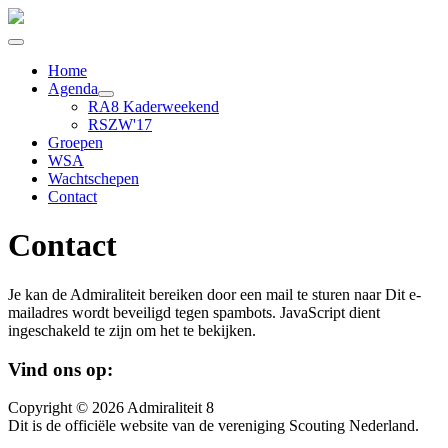
Home
Agenda
RA8 Kaderweekend
RSZW'17
Groepen
WSA
Wachtschepen
Contact
Contact
Je kan de Admiraliteit bereiken door een mail te sturen naar
Dit e-
mailadres wordt beveiligd tegen spambots. JavaScript dient
ingeschakeld te zijn om het te bekijken.
Vind ons op:
Copyright © 2026 Admiraliteit 8
Dit is de officiële website van de vereniging Scouting Nederland.